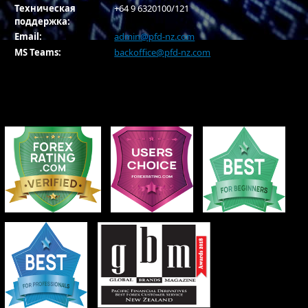
Техническая
+64 9 6320100/121
поддержка:
Email:
admin@pfd-nz.com
MS Teams:
backoffice@pfd-nz.com