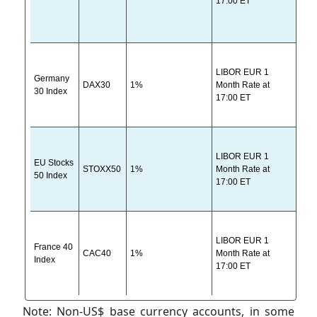
17:00 ET
LIBOR EUR 1
Germany
DAX30
1%
Month Rate at
EU
30 Index
17:00 ET
LIBOR EUR 1
EU Stocks
STOXX50
1%
Month Rate at
EU
50 Index
17:00 ET
LIBOR EUR 1
France 40
CAC40
1%
Month Rate at
EU
Index
17:00 ET
Note: Non-US$ base currency accounts, in some