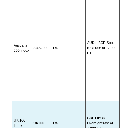
AUD LIBOR Spot
Australia
AUS200
1%
Next rate at 17:00
AU
200 Index
ET
GBP LIBOR
UK 100
UK100
1%
Overnight rate at
GB
Index