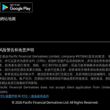
網站地圖
风险警告和免责声明
交易由Pacific Financial Derivatives Limited, company #973842提供的期货、
权、外汇以及作为差价合约（CFDs）的场外交易产品具有投机性，并非适合所有投
者。投资者在进行期货、期权、外汇和CFDs交易时，应该只使用能够承担风险的
金，因为这些交易涉及重大风险。在进行交易之前，投资者应仔细考虑自身的投资
标、财务状况以及经验水平。建议投资者在进行交易之前，先咨询独立的金融顾问，
求他们的意见。账户访问、交易执行和系统响应可能会受到市场状况、报价延误、系
性能以及其它因素的不利影响。
Pacific Financial Derivatives does not accept client application from Unite
States.
PFD 披露声明
和
PFD 一般条款和条件
© 2026 Pacific Financial Derivatives Ltd. All Rights Reserved.