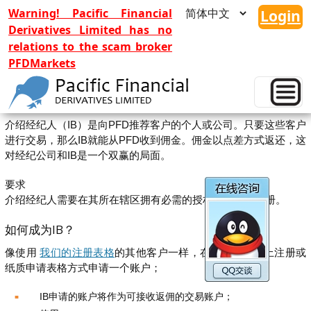
Warning! Pacific Financial
Login
Derivatives Limited has no
relations to the scam broker
PFDMarkets
介绍经纪人
介绍经纪人（IB）是向PFD推荐客户的个人或公司。只要这些客户
进行交易，那么IB就能从PFD收到佣金。佣金以点差方式返还，这
对经纪公司和IB是一个双赢的局面。
要求
介绍经纪人需要在其所在辖区拥有必需的授权、执照或注册。
如何成为IB？
像使用
我们的注册表格
的其他客户一样，在PFD通过网上注册或
纸质申请表格方式申请一个账户；
IB申请的账户将作为可接收返佣的交易账户；