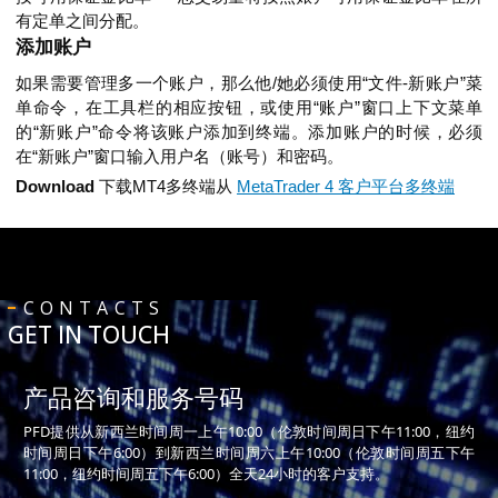
有定单之间分配。
添加账户
如果需要管理多一个账户，那么他/她必须使用“文件-新账户”菜
单命令，在工具栏的相应按钮，或使用“账户”窗口上下文菜单
的“新账户”命令将该账户添加到终端。添加账户的时候，必须
在“新账户”窗口输入用户名（账号）和密码。
Download
下载MT4多终端从
MetaTrader 4 客户平台多终端
CONTACTS
GET IN TOUCH
产品咨询和服务号码
PFD提供从新西兰时间周一上午10:00（伦敦时间周日下午11:00，纽约
时间周日下午6:00）到新西兰时间周六上午10:00（伦敦时间周五下午
11:00，纽约时间周五下午6:00）全天24小时的客户支持。