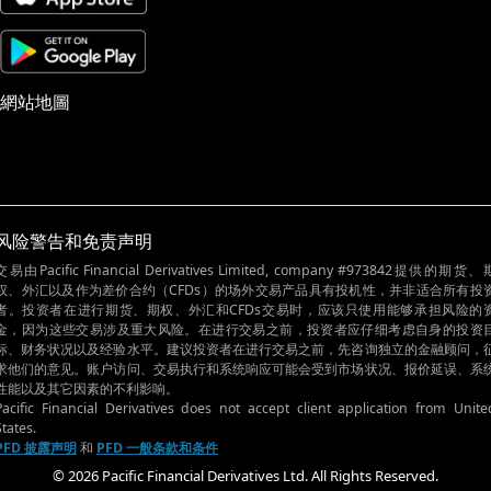
網站地圖
风险警告和免责声明
交易由Pacific Financial Derivatives Limited, company #973842提供的期货、
权、外汇以及作为差价合约（CFDs）的场外交易产品具有投机性，并非适合所有投
者。投资者在进行期货、期权、外汇和CFDs交易时，应该只使用能够承担风险的
金，因为这些交易涉及重大风险。在进行交易之前，投资者应仔细考虑自身的投资
标、财务状况以及经验水平。建议投资者在进行交易之前，先咨询独立的金融顾问，
求他们的意见。账户访问、交易执行和系统响应可能会受到市场状况、报价延误、系
性能以及其它因素的不利影响。
Pacific Financial Derivatives does not accept client application from Unite
States.
PFD 披露声明
和
PFD 一般条款和条件
© 2026 Pacific Financial Derivatives Ltd. All Rights Reserved.