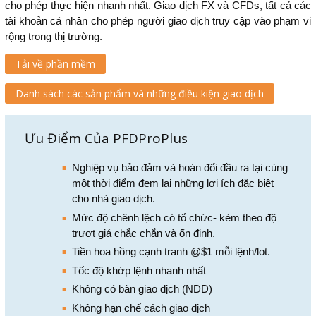
cho phép thực hiện nhanh nhất. Giao dịch FX và CFDs, tất cả các
tài khoản cá nhân cho phép người giao dịch truy cập vào phạm vi
rộng trong thị trường.
Tải về phần mềm
Danh sách các sản phẩm và những điều kiện giao dịch
Ưu Điểm Của PFDProPlus
Nghiệp vụ bảo đảm và hoán đổi đầu ra tại cùng
một thời điểm đem lại những lợi ích đặc biệt
cho nhà giao dịch.
Mức độ chênh lệch có tổ chức- kèm theo độ
trượt giá chắc chắn và ổn định.
Tiền hoa hồng cạnh tranh @$1 mỗi lệnh/lot.
Tốc độ khớp lệnh nhanh nhất
Không có bàn giao dịch (NDD)
Không hạn chế cách giao dịch