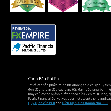
Cảnh Báo Rủi Ro
Tất cả các sản phẩm tài chính được giao dịch ký quỹ trê
đón đầu tư ban đầu của bạn. Hãy đảm bảo rằng bạn hiểu đ
máy chủ có thể bị ảnh hưởng theo điều kiện thị trường, g
Pacific Financial Derivatives does not accept client applica
Quy Định của PFD
and
Điều Kiện Kinh Doanh của PFD