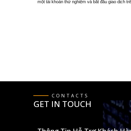
một tài khoản thử nghiệm và bắt đầu giao dịch 
CONTACTS
GET IN TOUCH
Thông Tin Hỗ Trợ Khách Hà