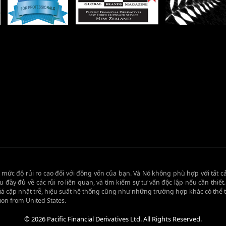
n mức độ rủi ro cao đối với đồng vốn của bạn. Và Nó không phù hợp với tất
ầy đủ về các rủi ro liên quan, và tìm kiếm sự tư vấn độc lập nếu cần thiết
iá cập nhật trễ, hiệu suất hệ thống cũng như những trường hợp khác có thể tì
tion from United States.
© 2026 Pacific Financial Derivatives Ltd. All Rights Reserved.