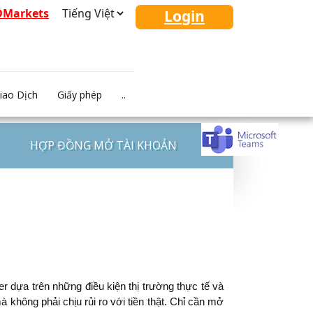
FDMarkets
Login
iao Dịch
Giấy phép
..
HỢP ĐỒNG MỞ TÀI KHOẢN
r dựa trên những điều kiện thị trường thực tế và
 không phải chịu rủi ro với tiền thật. Chỉ cần mở