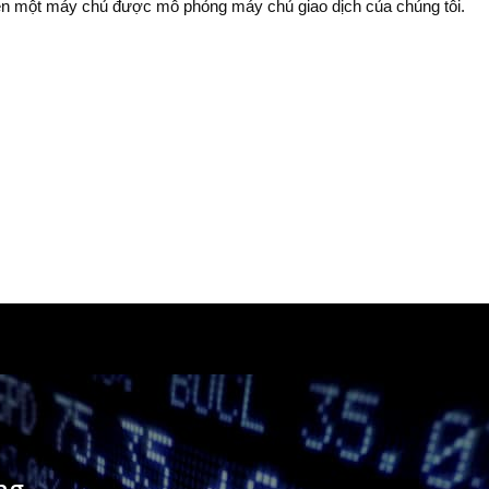
trên một máy chủ được mô phỏng máy chủ giao dịch của chúng tôi.
ng